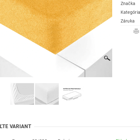
Značka
Kategóri
Záruka
ĽTE VARIANT