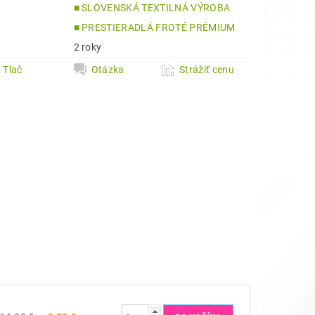
■ SLOVENSKÁ TEXTILNÁ VÝROBA
a
■ PRESTIERADLÁ FROTÉ PRÉMIUM
2 roky
Tlač
Otázka
Strážiť cenu