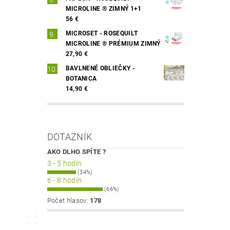
MICROLINE ® ZIMNÝ 1+1
56 €
MICROSET - ROSEQUILT
MICROLINE ® PRÉMIUM ZIMNÝ
27,90 €
BAVLNENÉ OBLIEČKY -
BOTANICA
14,90 €
DOTAZNÍK
AKO DLHO SPÍTE ?
3 - 5 hodín
(34%)
6 - 8 hodín
(66%)
Počet hlasov:
178