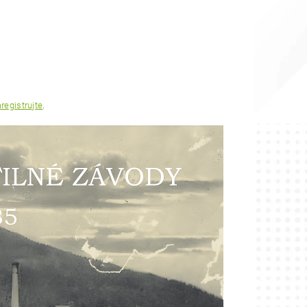
registrujte
.