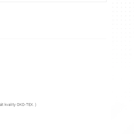
át kvality OKO-TEX. )