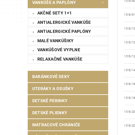
1018/9
VANKÚŠE A PAPLÓNY
AKČNÉ SETY 1+1
1018/9
ANTIALERGICKÉ VANKÚŠE
1018/1
ANTIALERGICKÉ PAPLÓNY
MALÉ VANKÚŠIKY
1018/1
VANKÚŠOVÉ VYPLNE
1018/1
RELAXAČNÉ VANKÚŠE
1018/1
BARÁNKOVÉ DEKY
1018/1
UTERÁKY A OSUŠKY
1018/1
DETSKÉ PERINKY
DETSKÉ PLIENKY
1018/2
MATRACOVÉ CHRÁNIČE
1018/2