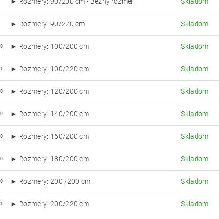
► Rozmery: 90/200 cm - Bežný rozmer
Skladom
0
► Rozmery: 90/220 cm
Skladom
1
► Rozmery: 100/200 cm
Skladom
00
► Rozmery: 100/220 cm
Skladom
01
► Rozmery: 120/200 cm
Skladom
20
► Rozmery: 140/200 cm
Skladom
40
► Rozmery: 160/200 cm
Skladom
60
► Rozmery: 180/200 cm
Skladom
80
► Rozmery: 200 /200 cm
Skladom
00
► Rozmery: 200/220 cm
Skladom
01