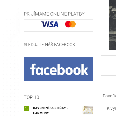
PRIJÍMAME ONLINE PLATBY
SLEDUJTE NÁŠ FACEBOOK:
Dovoľt
TOP 10
K vý
BAVLNENÉ OBLIEČKY -
HARMONY