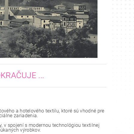
KRAČUJE ...
tového a hotelového textilu, ktoré sú vhodné pre
ciálne zariadenia.
, v spojení s modernou technológiou textilnej
onúkaných výrobkov.