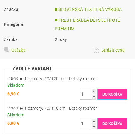
Značka
■ SLOVENSKÁ TEXTILNÁ VÝROBA
■ PRESTIERADLÁ DETSKÉ FROTÉ
Kategória
PRÉMIUM
Záruka
2 roky
Otázka
Strážiť cenu
ZVOĽTE VARIANT
► Rozmery: 60/120 cm - Detský rozmer
1126/60
Skladom
6,90 €
► Rozmery: 70/140 cm - Detský rozmer
1126/70
Skladom
6,90 €