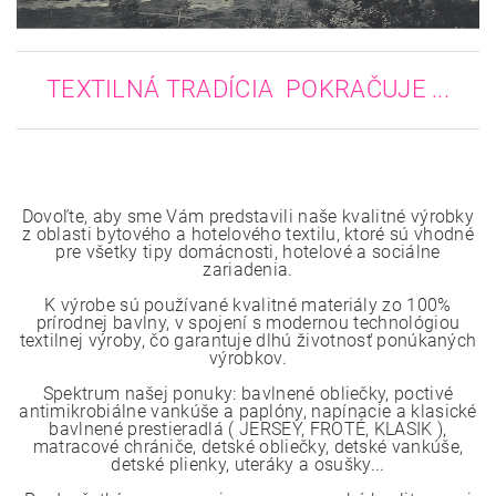
TEXTILNÁ TRADÍCIA POKRAČUJE ...
Dovoľte, aby sme Vám predstavili naše kvalitné výrobky
z oblasti bytového a hotelového textilu, ktoré sú vhodné
pre všetky tipy domácnosti, hotelové a sociálne
zariadenia.
K výrobe sú používané kvalitné materiály zo 100%
prírodnej bavlny, v spojení s modernou technológiou
textilnej výroby, čo garantuje dlhú životnosť ponúkaných
výrobkov.
Spektrum našej ponuky: bavlnené obliečky, poctivé
antimikrobiálne vankúše a paplóny, napínacie a klasické
bavlnené prestieradlá ( JERSEY, FROTÉ, KLASIK ),
matracové chrániče, detské obliečky, detské vankúše,
detské plienky, uteráky a osušky...