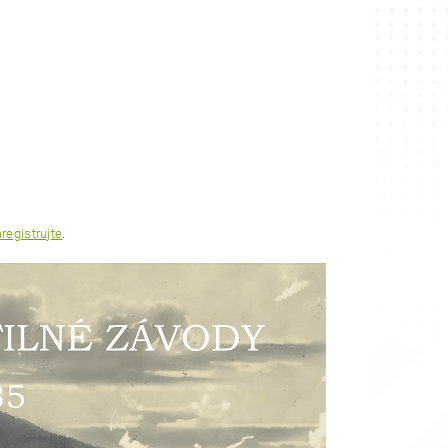
registrujte
.