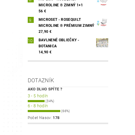
MICROLINE ® ZIMNÝ 1+1
56 €
MICROSET - ROSEQUILT
MICROLINE ® PRÉMIUM ZIMNÝ
27,90 €
BAVLNENÉ OBLIEČKY -
BOTANICA
14,90 €
DOTAZNÍK
AKO DLHO SPÍTE ?
3 - 5 hodín
(34%)
6 - 8 hodín
(66%)
Počet hlasov:
178