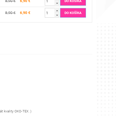
8,90 €
6,90 €
8,90 €
6,90 €
át kvality OKO-TEX. )