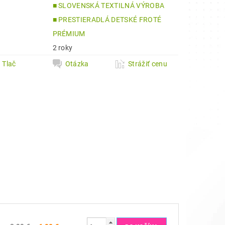
■ SLOVENSKÁ TEXTILNÁ VÝROBA
■ PRESTIERADLÁ DETSKÉ FROTÉ
a
PRÉMIUM
2 roky
Tlač
Otázka
Strážiť cenu