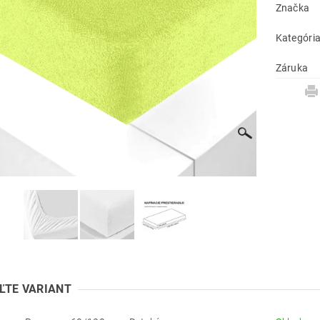
Značka
Kategóri
Záruka
ĽTE VARIANT