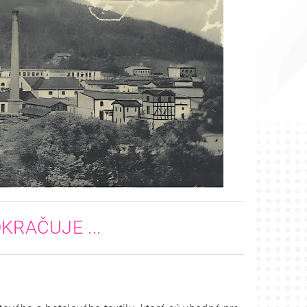
KRAČUJE ...