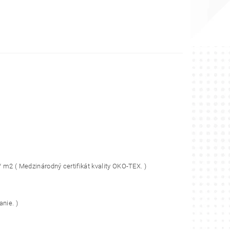
2 ( Medzinárodný certifikát kvality OKO-TEX. )
nie. )