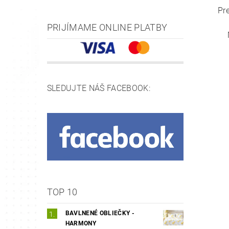
Pr
PRIJÍMAME ONLINE PLATBY
SLEDUJTE NÁŠ FACEBOOK:
TOP 10
BAVLNENÉ OBLIEČKY -
HARMONY