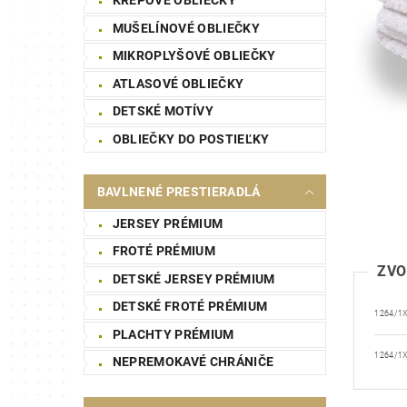
MUŠELÍNOVÉ OBLIEČKY
MIKROPLYŠOVÉ OBLIEČKY
ATLASOVÉ OBLIEČKY
DETSKÉ MOTÍVY
OBLIEČKY DO POSTIEĽKY
BAVLNENÉ PRESTIERADLÁ
JERSEY PRÉMIUM
FROTÉ PRÉMIUM
ZVO
DETSKÉ JERSEY PRÉMIUM
DETSKÉ FROTÉ PRÉMIUM
1264/1
PLACHTY PRÉMIUM
1264/1
NEPREMOKAVÉ CHRÁNIČE