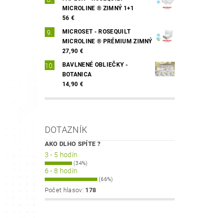
MICROLINE ® ZIMNÝ 1+1
56 €
MICROSET - ROSEQUILT
MICROLINE ® PRÉMIUM ZIMNÝ
27,90 €
BAVLNENÉ OBLIEČKY -
BOTANICA
14,90 €
DOTAZNÍK
AKO DLHO SPÍTE ?
3 - 5 hodín
(34%)
6 - 8 hodín
(66%)
Počet hlasov:
178