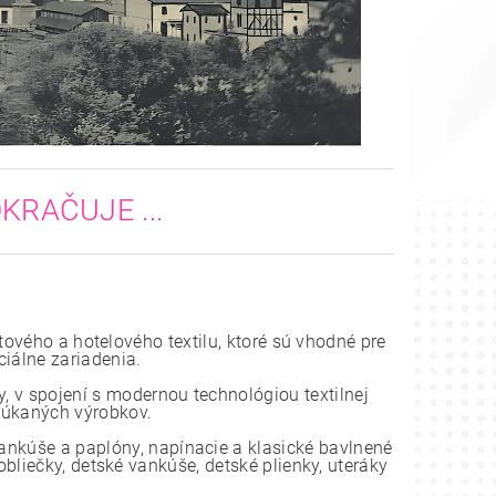
KRAČUJE ...
tového a hotelového textilu, ktoré sú vhodné pre
ciálne zariadenia.
, v spojení s modernou technológiou textilnej
onúkaných výrobkov.
vankúše a paplóny, napínacie a klasické bavlnené
bliečky, detské vankúše, detské plienky, uteráky