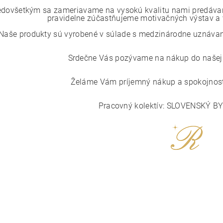
edovšetkým sa zameriavame na vysokú kvalitu nami predávaný
pravidelne zúčastňujeme motivačných výstav a v
Naše produkty sú vyrobené v súlade s medzinárodne uznávaným
Srdečne Vás pozývame na nákup do našej i
Želáme Vám príjemný nákup a spokojnosť
Pracovný kolektív: SLOVENSKÝ B