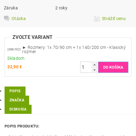
Záruka
2 roky
Otázka
Strážiť cenu
ZVOĽTE VARIANT
► Rozmery: 1x 70/90 cm + 1x 140/200 cm - Klasický
2898/ROZ
rozmer
Skladom
32,90 €
POPIS
ZNAČKA
DISKUSIA
POPIS PRODUKTU: