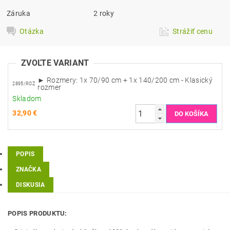
Záruka
2 roky
Otázka
Strážiť cenu
ZVOĽTE VARIANT
► Rozmery: 1x 70/90 cm + 1x 140/200 cm - Klasický
2895/ROZ
rozmer
Skladom
32,90 €
POPIS
ZNAČKA
DISKUSIA
POPIS PRODUKTU: