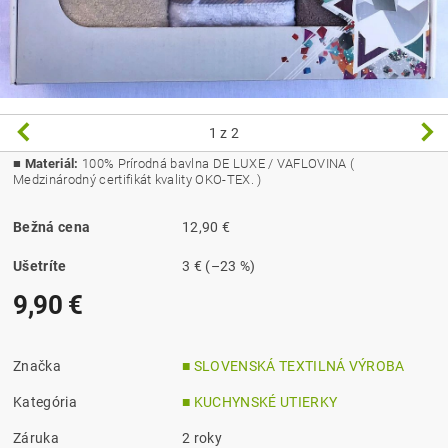
1
z 2
■
Materiál:
100% Prírodná bavlna DE LUXE / VAFLOVINA (
Medzinárodný certifikát kvality OKO-TEX. )
Bežná cena
12,90 €
Ušetríte
3 €
(–23 %)
9,90 €
Značka
■ SLOVENSKÁ TEXTILNÁ VÝROBA
Kategória
■ KUCHYNSKÉ UTIERKY
Záruka
2 roky