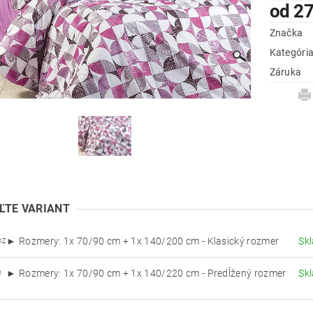
od 27
Značka
Kategóri
Záruka
ĽTE VARIANT
► Rozmery: 1x 70/90 cm + 1x 140/200 cm - Klasický rozmer
Sk
OZ
► Rozmery: 1x 70/90 cm + 1x 140/220 cm - Predĺžený rozmer
Sk
R