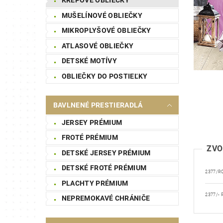
MUŠELÍNOVÉ OBLIEČKY
MIKROPLYŠOVÉ OBLIEČKY
ATLASOVÉ OBLIEČKY
DETSKÉ MOTÍVY
OBLIEČKY DO POSTIEĽKY
BAVLNENÉ PRESTIERADLÁ
JERSEY PRÉMIUM
FROTÉ PRÉMIUM
ZVO
DETSKÉ JERSEY PRÉMIUM
DETSKÉ FROTÉ PRÉMIUM
2377/R
PLACHTY PRÉMIUM
2377/- 
NEPREMOKAVÉ CHRÁNIČE