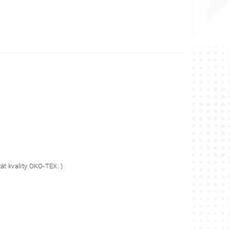
át kvality OKO-TEX. )