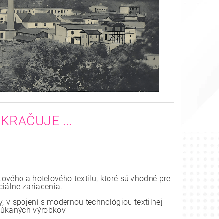
KRAČUJE ...
tového a hotelového textilu, ktoré sú vhodné pre
ciálne zariadenia.
, v spojení s modernou technológiou textilnej
onúkaných výrobkov.