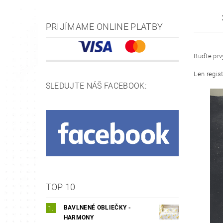
PRIJÍMAME ONLINE PLATBY
Buďte prvý
Len regis
SLEDUJTE NÁŠ FACEBOOK:
TOP 10
BAVLNENÉ OBLIEČKY -
HARMONY