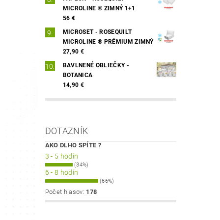
MICROLINE ® ZIMNÝ 1+1
56 €
MICROSET - ROSEQUILT
MICROLINE ® PRÉMIUM ZIMNÝ
27,90 €
BAVLNENÉ OBLIEČKY -
BOTANICA
14,90 €
DOTAZNÍK
AKO DLHO SPÍTE ?
3 - 5 hodín
(34%)
6 - 8 hodín
(66%)
Počet hlasov:
178