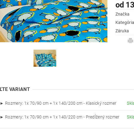
od 13
Značka
Kategóri
Záruka
ĽTE VARIANT
► Rozmery: 1x 70/90 cm + 1x 140/200 cm - Klasický rozmer
Sk
► Rozmery: 1x 70/90 cm + 1x 140/220 cm - Predĺžený rozmer
Sk