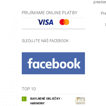
prestie
PRIJÍMAME ONLINE PLATBY
Pr
SLEDUJTE NÁŠ FACEBOOK:
TOP 10
BAVLNENÉ OBLIEČKY -
HARMONY