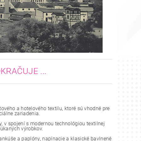
KRAČUJE ...
tového a hotelového textilu, ktoré sú vhodné pre
ciálne zariadenia.
, v spojení s modernou technológiou textilnej
onúkaných výrobkov.
vankúše a paplóny, napínacie a klasické bavlnené