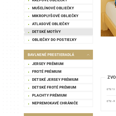
MUŠELÍNOVÉ OBLIEČKY
MIKROPLYŠOVÉ OBLIEČKY
ATLASOVÉ OBLIEČKY
DETSKÉ MOTÍVY
OBLIEČKY DO POSTIEĽKY
BAVLNENÉ PRESTIERADLÁ
JERSEY PRÉMIUM
FROTÉ PRÉMIUM
ZVO
DETSKÉ JERSEY PRÉMIUM
DETSKÉ FROTÉ PRÉMIUM
679/1X
PLACHTY PRÉMIUM
679/- R
NEPREMOKAVÉ CHRÁNIČE