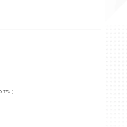
O-TEX. )