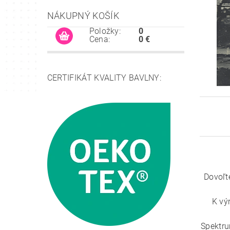
NÁKUPNÝ KOŠÍK
Položky:
0
Cena:
0 €
CERTIFIKÁT KVALITY BAVLNY:
Dovoľt
K vý
Spektru