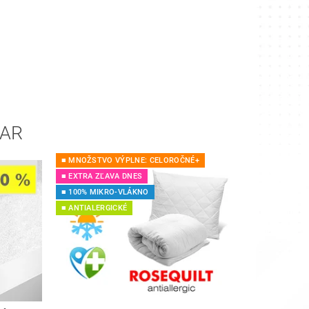
VAR
■ MNOŽSTVO VÝPLNE: CELOROČNÉ+
■ EXTRA ZĽAVA DNES
■ 100% MIKRO-VLÁKNO
■ ANTIALERGICKÉ