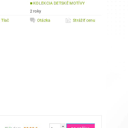
a
■ KOLEKCIA DETSKÉ MOTÍVY
2 roky
Tlač
Otázka
Strážiť cenu