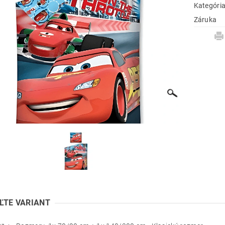
Kategóri
Záruka
ĽTE VARIANT