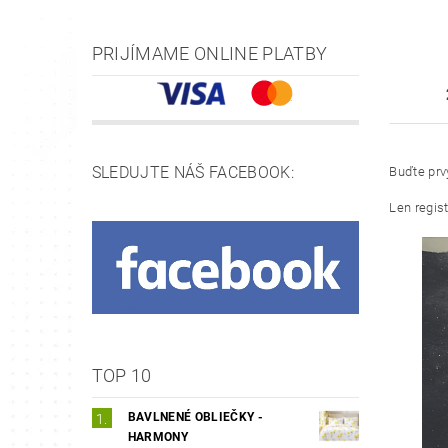
PRIJÍMAME ONLINE PLATBY
SLEDUJTE NÁŠ FACEBOOK:
Buďte prvý
Len regis
TOP 10
BAVLNENÉ OBLIEČKY -
HARMONY