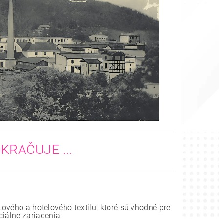
KRAČUJE ...
tového a hotelového textilu, ktoré sú vhodné pre
ciálne zariadenia.