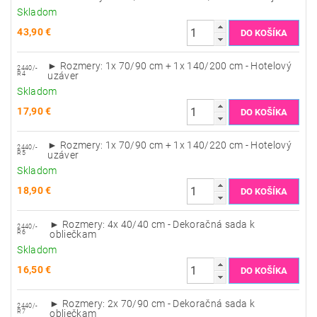
Skladom
43,90 €
► Rozmery: 1x 70/90 cm + 1x 140/200 cm - Hotelový
2440/-
R4
uzáver
Skladom
17,90 €
► Rozmery: 1x 70/90 cm + 1x 140/220 cm - Hotelový
2440/-
R5
uzáver
Skladom
18,90 €
► Rozmery: 4x 40/40 cm - Dekoračná sada k
2440/-
R6
obliečkam
Skladom
16,50 €
► Rozmery: 2x 70/90 cm - Dekoračná sada k
2440/-
R7
obliečkam