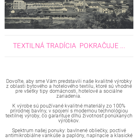
TEXTILNÁ TRADÍCIA POKRAČUJE ...
Dovoľte, aby sme Vám predstavili naše kvalitné výrobky
z oblasti bytového a hotelového textilu, ktoré sú vhodné
pre všetky tipy domácnosti, hotelové a sociálne
zariadenia.
K výrobe sú používané kvalitné materiály zo 100%
prírodnej bavlny, v spojení s modernou technológiou
textilnej výroby, čo garantuje dlhú životnosť ponúkaných
výrobkov.
Spektrum našej ponuky: bavlnené obliečky, poctivé
antimikrobiálne vankúše a paplóny, napínacie a klasické