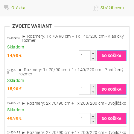
Otázka
Strážiť cenu
ZVOĽTE VARIANT
► Rozmery: 1x 70/90 cm + 1x 140/200 cm - Klasický
2440/ROZ
rozmer
Skladom
14,90 €
► Rozmery: 1x 70/90 cm + 1x 140/220 cm - Predĺžený
2440/-
R
rozmer
Skladom
15,90 €
► Rozmery: 2x 70/90 cm + 1x 200/200 cm - Dvojlôžko
2440/- R2
Skladom
40,90 €
► Rozmery: 2x 70/90 cm + 1x 200/220 cm - Dvojlôžko
2440/- R3