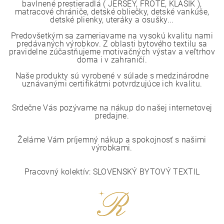
bavlnené prestieradlá ( JERSEY, FROTÉ, KLASIK ),
matracové chrániče, detské obliečky, detské vankúše,
detské plienky, uteráky a osušky...
Predovšetkým sa zameriavame na vysokú kvalitu nami
predávaných výrobkov. Z oblasti bytového textilu sa
pravidelne zúčastňujeme motivačných výstav a veľtrhov
doma i v zahraničí.
Naše produkty sú vyrobené v súlade s medzinárodne
uznávanými certifikátmi potvrdzujúce ich kvalitu.
Srdečne Vás pozývame na nákup do našej internetovej
predajne.
Želáme Vám príjemný nákup a spokojnosť s našimi
výrobkami.
Pracovný kolektív: SLOVENSKÝ BYTOVÝ TEXTIL